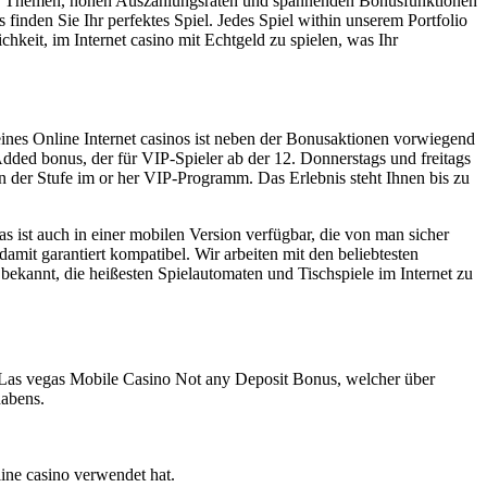
 von Themen, hohen Auszahlungsraten und spannenden Bonusfunktionen
inden Sie Ihr perfektes Spiel. Jedes Spiel within unserem Portfolio
keit, im Internet casino mit Echtgeld zu spielen, was Ihr
es Online Internet casinos ist neben der Bonusaktionen vorwiegend
Added bonus, der für VIP-Spieler ab der 12. Donnerstags und freitags
 der Stufe im or her VIP-Programm. Das Erlebnis steht Ihnen bis zu
 ist auch in einer mobilen Version verfügbar, die von man sicher
mit garantiert kompatibel. Wir arbeiten mit den beliebtesten
ekannt, die heißesten Spielautomaten und Tischspiele im Internet zu
n Las vegas Mobile Casino Not any Deposit Bonus, welcher über
habens.
ine casino verwendet hat.