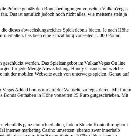
s die Prämie gemäß den Bonusbedingungen vonseiten VulkanVegas
. Das ist natürlich jedoch noch nicht alles, wie meistens steht ja
 die dieses abwechslungsreiches Spielerlebnis bieten. Je nach Höhe
ro erhalten, has been eine Einzahlung vonseiten 1. 000 Pound
en geschluckt werden. Das Spieleangebot im VulkanVegas On line
no sorgen für jede Menge Abwechslung. Handy Casinos auf welche
ie mit der mobilen Webseite auch von unterwegs spielen. Genau auf
n Vegas Added bonus nur auf der Webseite zu registrieren. Mit Ihrem
as Bonus Guthaben in Höhe vonseiten 25 Euro gutgeschrieben. Mit
ebenfalls ganz einfach erhalten, indem Sie ein Konto throughout
al internet marketing Casino umsetzen, ebenso zwar innerhalb
gilt, dass expire Einsätze an Slots zu 100% zählen, jene an