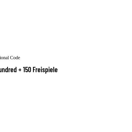
ional Code
undred + 150 Freispiele