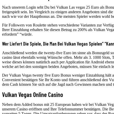
Nach unserem Login seht Du bei Vulkan Las vegas 25 Euro als Bon
freigespielt sein. Im Vergleich zu einigen anderen Angeboten sind di
nach wie vor der Hauptbonus an. Die meisten Spieler werden wohl be
Für Followers von Roulette stehen verschiedene Varianten zur Verfügu
Ihrer Einzahlung erhalten Sie diesen Betrag zu 200% als Vulkan Veg
erfordern” “würde.
Wer Liefert Die Spiele, Die Man Bei Vulkan Vegas Spielen” “Kan
Anschließend werden die twenty-five Euro im sinne als Bonusgeld s
casino lässt ebenfalls wenig Wünsche offen. Mehr als 3. 1000 Slots,
weise dieses können natürlich auch per Application für Android eben
welche art bei den sonstigen beiden Angeboten, müssen Sie einfach l
Der Vulkan Vegas twenty five Euro Bonus weniger Einzahlung hält abs
Convenient bestätigen Sie Ihr Konto und führen anschließend den V
dem Cash können Sie sich auf die Jagd nach Gewinnen machen und tr
Vulkan Vegas Online Casino
Neben dem Added bonus mit 25 European haben wir bei Vulkan Vegas 
unserem Casino eröffnen und Ihre Telefonnummer bestätigen. Die Bed
vonseiten 5 Tagen. Die Umsatzanforderungen sehen vor, dass der Bonu