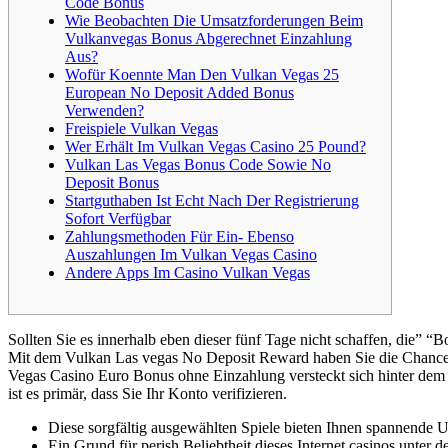
Code Bonus
Wie Beobachten Die Umsatzforderungen Beim
Vulkanvegas Bonus Abgerechnet Einzahlung
Aus?
Wofür Koennte Man Den Vulkan Vegas 25
European No Deposit Added Bonus
Verwenden?
Freispiele Vulkan Vegas
Wer Erhält Im Vulkan Vegas Casino 25 Pound?
Vulkan Las Vegas Bonus Code Sowie No
Deposit Bonus
Startguthaben Ist Echt Nach Der Registrierung
Sofort Verfügbar
Zahlungsmethoden Für Ein- Ebenso
Auszahlungen Im Vulkan Vegas Casino
Andere Apps Im Casino Vulkan Vegas
Sollten Sie es innerhalb eben dieser fünf Tage nicht schaffen, die” 
Mit dem Vulkan Las vegas No Deposit Reward haben Sie die Chance, 
Vegas Casino Euro Bonus ohne Einzahlung versteckt sich hinter dem
ist es primär, dass Sie Ihr Konto verifizieren.
Diese sorgfältig ausgewählten Spiele bieten Ihnen spannende
Ein Grund für perish Beliebtheit dieses Internet casinos unter d