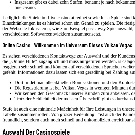
Insgesamt gibt es dabei zehn Stufen, benannt je nach bekannt
line casino.
Lediglich die Spiele im Live casino at redbet sowie Insta Spiele sind 
Einschränkungen ist es hierbei schon ein Genuß zu spielen. Die ries
der Webseite fokussieren, wie zum Beispiel pass away Spielauswahl, die
verschiedenen Softwareentwicklern zusammensetzt.
Online Casino: Willkommen Im Universum Dieses Vulkan Vegas
Es stehen verschiedenen Kontaktwege zur Auswahl und der Kundensuppo
die „Online Hilfe“ zugänglich und muss aufgerufen werden, is catago
reagieren sehr schnell und können auf verschiedenen Sprachen weite
gefehlt. Informationen dazu lassen sich erst geradlinig bei Zahlung 
Dort findet man alle aktuellen Bonusaktionen und den Konto
Die Registrierung ist bei Vulkan Vegas in wenigen Minuten du
Wir kennen den Geschmack unserer Kunden zum anbeissen, daher
Trotz der Schlichtheit der meisten Überschrift gibt es durchaus
Stufe ist auch eine minimale Maßeinheit für Ihre Leistungen in un
Tabelle zusammenrotten. Von großer Bedeutung” “ist auch der Kunden
freundlich, sondern auch noch schnell und unkompliziert erreichbar 
Auswahl Der Casinospiele