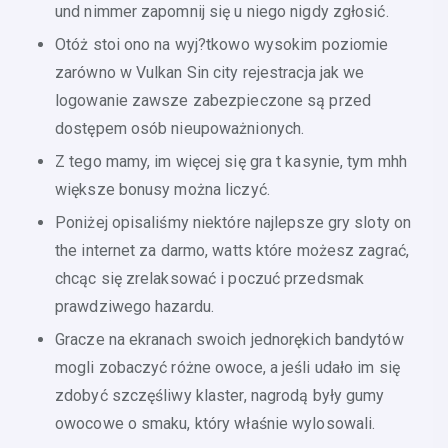
und nimmer zapomnij się u niego nigdy zgłosić.
Otóż stoi ono na wyj?tkowo wysokim poziomie
zarówno w Vulkan Sin city rejestracja jak we
logowanie zawsze zabezpieczone są przed
dostępem osób nieupoważnionych.
Z tego mamy, im więcej się gra t kasynie, tym mhh
większe bonusy można liczyć.
Poniżej opisaliśmy niektóre najlepsze gry sloty on
the internet za darmo, watts które możesz zagrać,
chcąc się zrelaksować i poczuć przedsmak
prawdziwego hazardu.
Gracze na ekranach swoich jednorękich bandytów
mogli zobaczyć różne owoce, a jeśli udało im się
zdobyć szczęśliwy klaster, nagrodą były gumy
owocowe o smaku, który właśnie wylosowali.