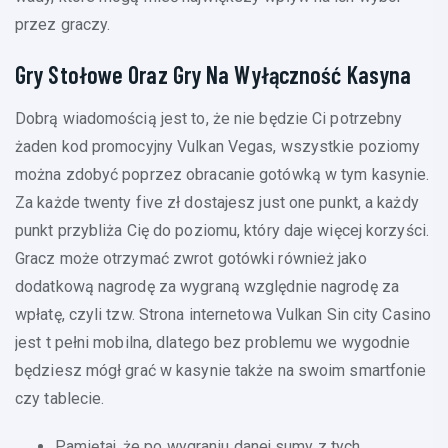
przez graczy.
Gry Stołowe Oraz Gry Na Wyłączność Kasyna
Dobrą wiadomością jest to, że nie będzie Ci potrzebny
żaden kod promocyjny Vulkan Vegas, wszystkie poziomy
można zdobyć poprzez obracanie gotówką w tym kasynie.
Za każde twenty five zł dostajesz just one punkt, a każdy
punkt przybliża Cię do poziomu, który daje więcej korzyści.
Gracz może otrzymać zwrot gotówki również jako
dodatkową nagrodę za wygraną względnie nagrodę za
wpłatę, czyli tzw. Strona internetowa Vulkan Sin city Casino
jest t pełni mobilna, dlatego bez problemu we wygodnie
będziesz mógł grać w kasynie także na swoim smartfonie
czy tablecie.
Pamiętaj, że po wygraniu danej sumy z tych