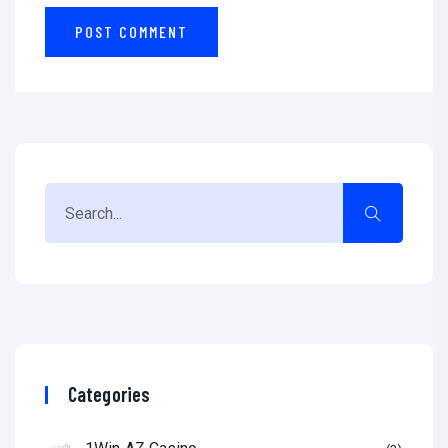
Categories