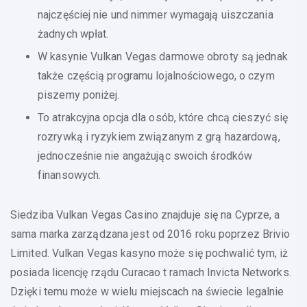
najczęściej nie und nimmer wymagają uiszczania
żadnych wpłat.
W kasynie Vulkan Vegas darmowe obroty są jednak
także częścią programu lojalnościowego, o czym
piszemy poniżej.
To atrakcyjna opcja dla osób, które chcą cieszyć się
rozrywką i ryzykiem związanym z grą hazardową,
jednocześnie nie angażując swoich środków
finansowych.
Siedziba Vulkan Vegas Casino znajduje się na Cyprze, a
sama marka zarządzana jest od 2016 roku poprzez Brivio
Limited. Vulkan Vegas kasyno może się pochwalić tym, iż
posiada licencję rządu Curacao t ramach Invicta Networks.
Dzięki temu może w wielu miejscach na świecie legalnie