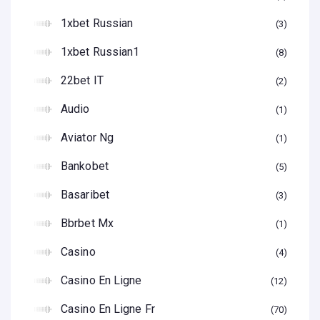
1xbet Russian
3
1xbet Russian1
8
22bet IT
2
Audio
1
Aviator Ng
1
Bankobet
5
Basaribet
3
Bbrbet Mx
1
Casino
4
Casino En Ligne
12
Casino En Ligne Fr
70