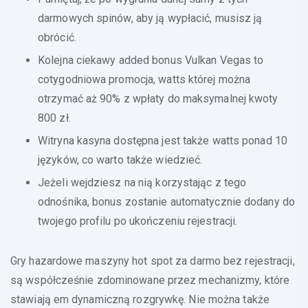
darmowych spinów, aby ją wypłacić, musisz ją
obrócić.
Kolejna ciekawy added bonus Vulkan Vegas to
cotygodniowa promocja, watts której można
otrzymać aż 90% z wpłaty do maksymalnej kwoty
800 zł.
Witryna kasyna dostępna jest także watts ponad 10
języków, co warto także wiedzieć.
Jeżeli wejdziesz na nią korzystając z tego
odnośnika, bonus zostanie automatycznie dodany do
twojego profilu po ukończeniu rejestracji.
Gry hazardowe maszyny hot spot za darmo bez rejestracji,
są współcześnie zdominowane przez mechanizmy, które
stawiają em dynamiczną rozgrywkę. Nie można także