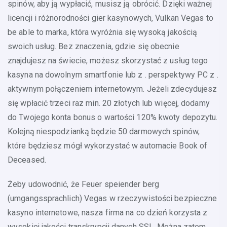
spinów, aby ją wypłacić, musisz ją obrócić. Dzięki ważnej
licencji i różnorodności gier kasynowych, Vulkan Vegas to
be able to marka, która wyróżnia się wysoką jakością
swoich usług. Bez znaczenia, gdzie się obecnie
znajdujesz na świecie, możesz skorzystać z usług tego
kasyna na dowolnym smartfonie lub z . perspektywy PC z .
aktywnym połączeniem internetowym. Jeżeli zdecydujesz
się wpłacić trzeci raz min. 20 złotych lub więcej, dodamy
do Twojego konta bonus o wartości 120% kwoty depozytu.
Kolejną niespodzianką będzie 50 darmowych spinów,
które będziesz mógł wykorzystać w automacie Book of
Deceased.
Żeby udowodnić, że Feuer speiender berg
(umgangssprachlich) Vegas w rzeczywistości bezpieczne
kasyno internetowe, nasza firma na co dzień korzysta z
wysokiej jakości transkrypcji danych SSL. Można zatem