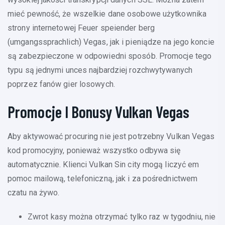
mieć pewność, że wszelkie dane osobowe użytkownika
strony internetowej Feuer speiender berg
(umgangssprachlich) Vegas, jak i pieniądze na jego koncie
są zabezpieczone w odpowiedni sposób. Promocje tego
typu są jednymi unces najbardziej rozchwytywanych
poprzez fanów gier losowych.
Promocje I Bonusy Vulkan Vegas
Aby aktywować procuring nie jest potrzebny Vulkan Vegas
kod promocyjny, ponieważ wszystko odbywa się
automatycznie. Klienci Vulkan Sin city mogą liczyć em
pomoc mailową, telefoniczną, jak i za pośrednictwem
czatu na żywo.
Zwrot kasy można otrzymać tylko raz w tygodniu, nie