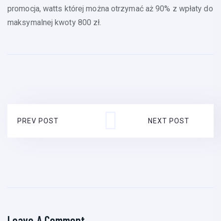
promocja, watts której można otrzymać aż 90% z wpłaty do
maksymalnej kwoty 800 zł.
PREV POST
NEXT POST
Leave A Comment