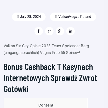
July 28, 2024
VulkanVegas Poland
Vulkan Sin City Opinie 2023 Feuer Speiender Berg
(umgangssprachlich) Vegas Free 55 Spinow!
Bonus Cashback T Kasynach
Internetowych Sprawdź Zwrot
Gotówki
Content