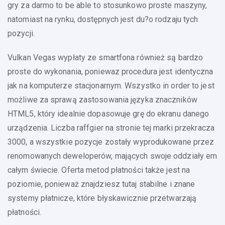
gry za darmo to be able to stosunkowo proste maszyny,
natomiast na rynku, dostępnych jest du?o rodzaju tych
pozycji.
Vulkan Vegas wypłaty ze smartfona również są bardzo
proste do wykonania, poniewaz procedura jest identyczna
jak na komputerze stacjonarnym. Wszystko in order to jest
możliwe za sprawą zastosowania języka znaczników
HTML5, który idealnie dopasowuje grę do ekranu danego
urządzenia. Liczba raffgier na stronie tej marki przekracza
3000, a wszystkie pozycje zostały wyprodukowane przez
renomowanych deweloperów, mających swoje oddziały em
całym świecie. Oferta metod płatności także jest na
poziomie, ponieważ znajdziesz tutaj stabilne i znane
systemy płatnicze, które błyskawicznie przetwarzają
płatności.