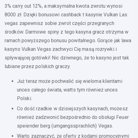
3% carry out 12%, a maksymalna kwota zwrotu wynosi
8000 zł. Dzięki bonusowi cashback t kasynie Vulkan Las
vegas zapewnisz sobie zwrot części przegranych
środków. Darmowe spiny z tego kasyna gracz otrzyma w
ramach powyższego bonusu powitalnego. Gorące jak lawa
kasyno Vulkan Vegas zachwyci Cię masą rozrywki i
spływającej gotówki! Nic dziwnego, że to kasyno jest tak
lubiane przez polskich graczy.
Już teraz może pochwalić się wieloma klientami
unces całego świata, watts tym również unces
Polski.
Co dość rzadkie w dzisiejszych kasynach, możesz
również zadzwonić bezpośrednio do obsługi Feuer
speiender berg (umgangssprachlich) Vegas.
Warto zaznaczyć, że oferty z kodami promocyjnymi