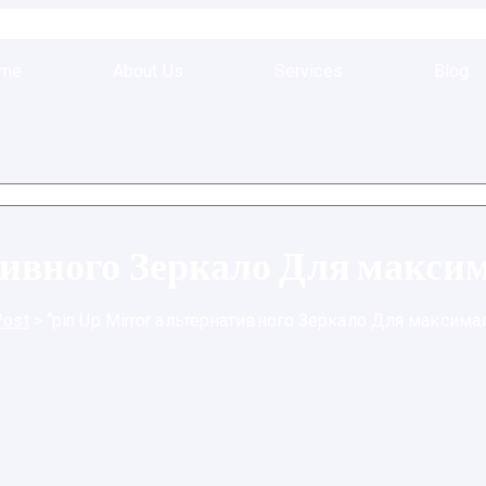
me
About Us
Services
Blog
рнативного Зеркало Для макс
Post
>
“pin Up Mirror альтернативного Зеркало Для максим