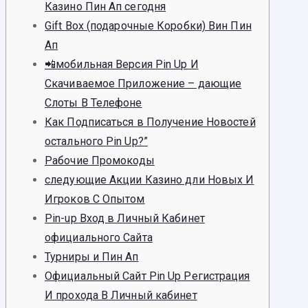
Казино Пин Ап сегодня
Gift Box (подарочные Коробки) Вин Пин
Ап
📲мобильная Версия Pin Up И
Скачиваемое Приложение – дающие
Слоты В Телефоне
Как Подписаться в Получение Новостей
остального Pin Up?”
Рабочие Промокоды
следующие Акции Казино дли Новых И
Игроков С Опытом
Pin-up Вход в Личный Кабинет
официального Сайта
Турниры и Пин Ап
Официальный Сайт Pin Up Регистрация
И прохода В Личный кабинет