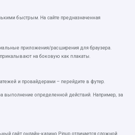
енькими быстрым. На сайте предназначенная
ециальные приложения/расширения для браузера.
 прикалывают на боковую как плакаты.
атежей и провайдерами – перейдите в футер.
я за выполнение определенной действий. Например, за
ьный сайт онлайн-казино Pinup отличается сложной