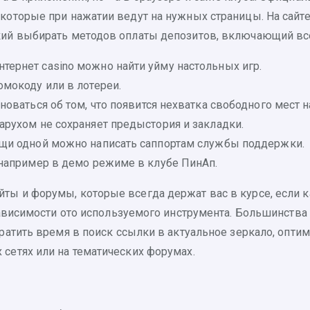
 которые при нажатии ведут на нужных страницы. На сай
окий выбирать методов оплаты депозитов, включающий вс
тернет casino можно найти уйму настольных игр.
омокоду или в лотереи.
новаться об том, что появится нехватка свободного мест 
арухом не сохраняет предыстория и закладки.
ощи одной можно написать саппортам службы поддержки.
 например в демо режиме в клубе ПинАп.
ы и форумы, которые всегда держат вас в курсе, если ка
 зависимости ото используемого инструмента. Большинства
 тратить время в поиск ссылки в актуальное зеркало, оп
сетях или на тематических форумах.