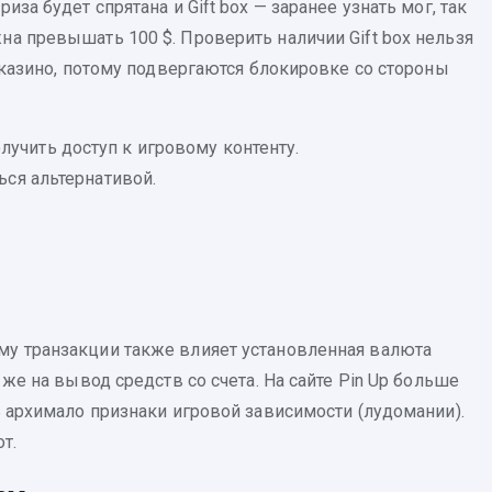
а будет спрятана и Gift box — заранее узнать мог, так
а превышать 100 $. Проверить наличии Gift box нельзя
 казино, потому подвергаются блокировке со стороны
учить доступ к игровому контенту.
ься альтернативой.
му транзакции также влияет установленная валюта
же на вывод средств со счета. На сайте Pin Up больше
 архимало признаки игровой зависимости (лудомании).
т.