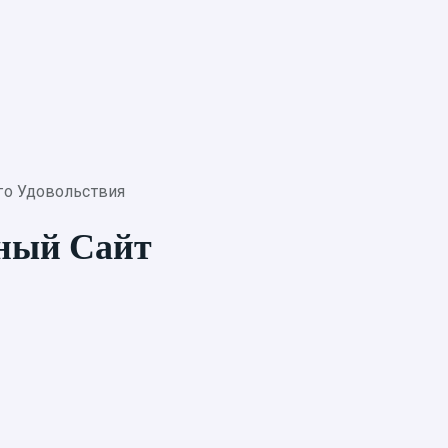
ого Удовольствия
ный Сайт