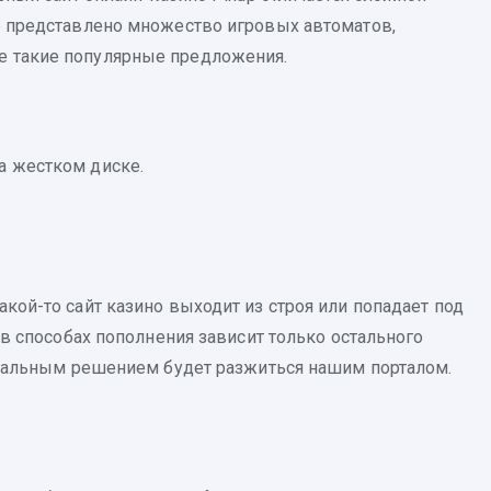
те представлено множество игровых автоматов,
е такие популярные предложения.
на жестком диске.
кой-то сайт казино выходит из строя или попадает под
 в способах пополнения зависит только остального
тимальным решением будет разжиться нашим порталом.