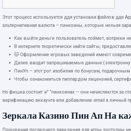
Этот процесс используется ддя установки файлов ддя Ap
альтернативная валюта – пинкоины, которые нельзя зар
Как выйти деньги пользователь поймет, вопреки 
В интернете теоретически найти сайты, предоставл
🐱 Оформление игровых заведений имеют современ
Далее вводит запрашиваемые данные (электронную 
ПинУп – этот рог изобилия по бонусам, подарочным
Чтобы ознакомиться пиппардом лицензией, сертифи
Но фишка состоит и” “пинкоинах — они начисляются за с
верификацию аккаунта или добавление email а личный п
Зеркала Казино Пин Ап На к
Поощрения последнего заведения для игры доступны не а