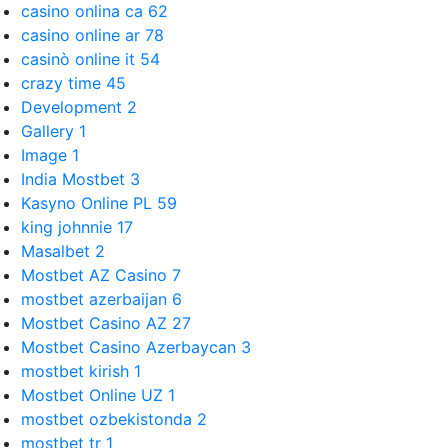
casino onlina ca
62
casino online ar
78
casinò online it
54
crazy time
45
Development
2
Gallery
1
Image
1
India Mostbet
3
Kasyno Online PL
59
king johnnie
17
Masalbet
2
Mostbet AZ Casino
7
mostbet azerbaijan
6
Mostbet Casino AZ
27
Mostbet Casino Azerbaycan
3
mostbet kirish
1
Mostbet Online UZ
1
mostbet ozbekistonda
2
mostbet tr
1