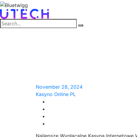
Najlepsze W
Home
>
Blo
November 28, 2024
Kasyno Online PL
Najlepsze Wypłacalne Kasyna Internetowe