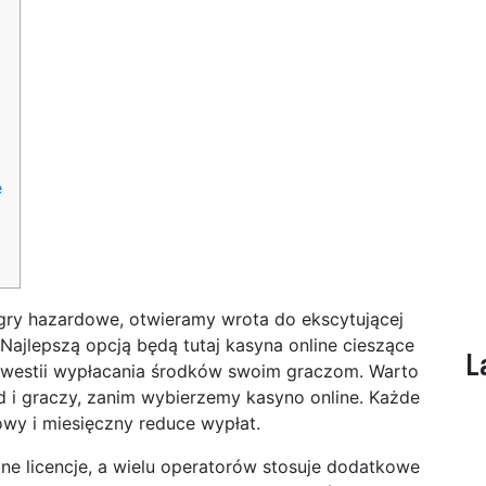
e
 gry hazardowe, otwieramy wrota do ekscytującej
Najlepszą opcją będą tutaj kasyna online cieszące
L
w kwestii wypłacania środków swoim graczom. Warto
 i graczy, zanim wybierzemy kasyno online. Każde
owy i miesięczny reduce wypłat.
e licencje, a wielu operatorów stosuje dodatkowe