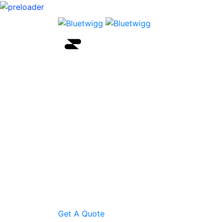
Home
About Us
Services
Blog
Contact Us
Get A Quote