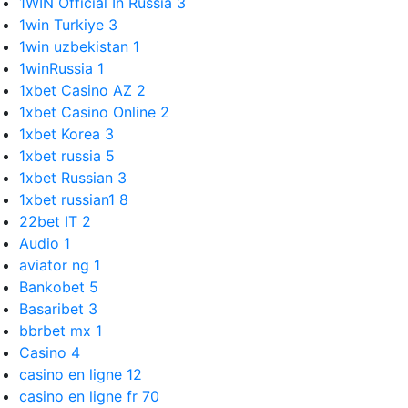
1WIN Official In Russia
3
1win Turkiye
3
1win uzbekistan
1
1winRussia
1
1xbet Casino AZ
2
1xbet Casino Online
2
1xbet Korea
3
1xbet russia
5
1xbet Russian
3
1xbet russian1
8
22bet IT
2
Audio
1
aviator ng
1
Bankobet
5
Basaribet
3
bbrbet mx
1
Casino
4
casino en ligne
12
casino en ligne fr
70