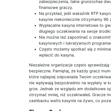
zabezpieczenia, takie grunzochse dwu
finansowe graczy.
Na przykład, jeśli wskaźnik RTP kasy
kasynie niekoniecznie otrzymamy 96 z
Wypłacalne kasyna internetowe to gw
długiego oczekiwania na swoje środki
Nie można też zapominać o znakomity
kasynowych i lukratywnych programac
Często możemy spotkać się z minim
wpłacić do kasyna.
Niezależne organizacje często sprawdzają t
bezpieczne. Pamiętaj, że każdy gracz mum 
które najlepiej odpowiada Twoim oczekiwan
nie wpływają bezpośrednio na wypłaty w kas
grze. Jednak ze względu em dodatkowe opł
otrzymać mniej, niż oczekiwałeś. Gracze m
cashbacku watts kasynie na żywo, co pozw