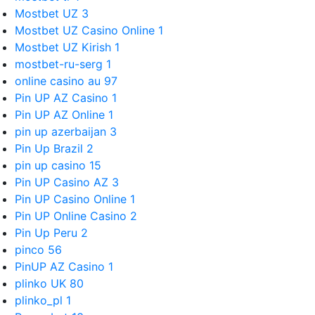
Mostbet UZ
3
Mostbet UZ Casino Online
1
Mostbet UZ Kirish
1
mostbet-ru-serg
1
online casino au
97
Pin UP AZ Casino
1
Pin UP AZ Online
1
pin up azerbaijan
3
Pin Up Brazil
2
pin up casino
15
Pin UP Casino AZ
3
Pin UP Casino Online
1
Pin UP Online Casino
2
Pin Up Peru
2
pinco
56
PinUP AZ Casino
1
plinko UK
80
plinko_pl
1