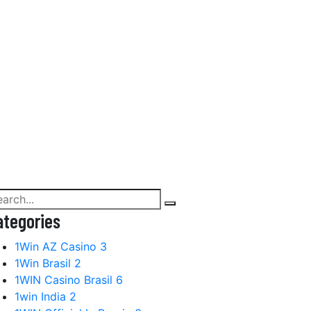
W Polsce 202
W Polsce 202
ategories
1Win AZ Casino
3
1Win Brasil
2
1WIN Casino Brasil
6
1win India
2