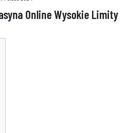
asyna Online Wysokie Limity