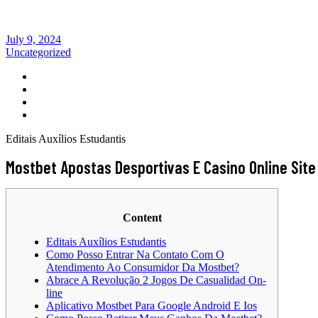
July 9, 2024
Uncategorized
Editais Auxílios Estudantis
Mostbet Apostas Desportivas E Casino Online Site 
Content
Editais Auxílios Estudantis
Como Posso Entrar Na Contato Com O
Atendimento Ao Consumidor Da Mostbet?
Abrace A Revolução 2 Jogos De Casualidad On-
line
Aplicativo Mostbet Para Google Android E Ios