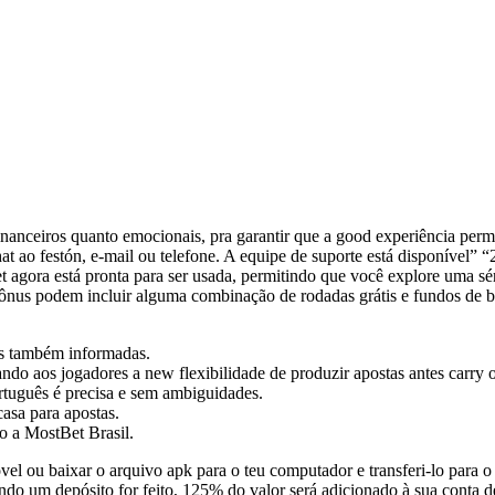
inanceiros quanto emocionais, pra garantir que a good experiência perm
 ao festón, e-mail ou telefone. A equipe de suporte está disponível” “2
 agora está pronta para ser usada, permitindo que você explore uma sér
nus podem incluir alguma combinação de rodadas grátis e fundos de bôn
stas também informadas.
dando aos jogadores a new flexibilidade de produzir apostas antes carry
ortuguês é precisa e sem ambiguidades.
asa para apostas.
do a MostBet Brasil.
 ou baixar o arquivo apk para o teu computador e transferi-lo para o 
o um depósito for feito, 125% do valor será adicionado à sua conta d