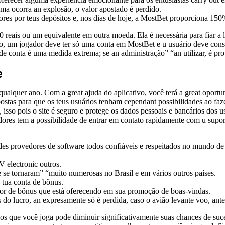
a ocorra an explosão, o valor apostado é perdido.
res por teus depósitos e, nos dias de hoje, a MostBet proporciona 150%
60 reais ou um equivalente em outra moeda. Ela é necessária para fiar 
o, um jogador deve ter só uma conta em MostBet e u usuário deve conseg
 de conta é uma medida extrema; se an administração” “an utilizar, é p
e
ualquer ano. Com a great ajuda do aplicativo, você terá a great oport
ostas para que os teus usuários tenham cependant possibilidades ao faze
, isso pois o site é seguro e protege os dados pessoais e bancários dos 
dores tem a possibilidade de entrar em contato rapidamente com u supor
des provedores de software todos confiáveis e respeitados no mundo de 
V electronic outros.
e se tornaram” “muito numerosas no Brasil e em vários outros países.
 tua conta de bônus.
lor de bônus que está oferecendo em sua promoção de boas-vindas.
do lucro, an expresamente só é perdida, caso o avião levante voo, anter
s que você joga pode diminuir significativamente suas chances de suc