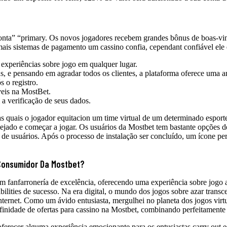
conta” “primary. Os novos jogadores recebem grandes bônus de boas-vin
ais sistemas de pagamento um cassino confia, cependant confiável ele
e experiências sobre jogo em qualquer lugar.
 e pensando em agradar todos os clientes, a plataforma oferece uma a
 o registro.
veis na MostBet.
 a verificação de seus dados.
 quais o jogador equitacion um time virtual de um determinado esporte
jado e começar a jogar. Os usuários da Mostbet tem bastante opções de
o de usuários. Após o processo de instalação ser concluído, um ícone 
Consumidor Da Mostbet?
 fanfarronería de excelência, oferecendo uma experiência sobre jogo a
bilities de sucesso. Na era digital, o mundo dos jogos sobre azar trans
nternet. Como um ávido entusiasta, mergulhei no planeta dos jogos virt
finidade de ofertas para cassino na Mostbet, combinando perfeitamente 
oferecer alguma experiência emocionante para os entusiastas carry out e