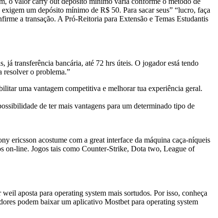
im, o valor carry out depósito mínimo varia conforme o método de
) exigem um depósito mínimo de R$ 50. Para sacar seus” “lucro, faça
nfirme a transação. A Pró-Reitoria para Extensão e Temas Estudantis
 já transferência bancária, até 72 hrs úteis. O jogador está tendo
 resolver o problema.”
litar uma vantagem competitiva e melhorar tua experiência geral.
ossibilidade de ter mais vantagens para um determinado tipo de
ony ericsson acostume com a great interface da máquina caça-níqueis
s on-line. Jogos tais como Counter-Strike, Dota two, League of
 weil aposta para operating system mais sortudos. Por isso, conheça
gadores podem baixar um aplicativo Mostbet para operating system