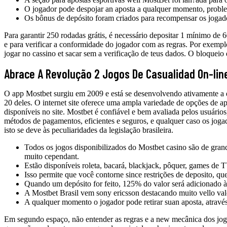
O jogador pode despojar an aposta a qualquer momento, problem
Os bônus de depósito foram criados para recompensar os jogado
Para garantir 250 rodadas grátis, é necessário depositar 1 mínimo de 
e para verificar a conformidade do jogador com as regras. Por exempl
jogar no cassino et sacar sem a verificação de teus dados. O bloqueio
Abrace A Revolução 2 Jogos De Casualidad On-lin
O app Mostbet surgiu em 2009 e está se desenvolvendo ativamente a q
20 deles. O internet site oferece uma ampla variedade de opções de ap
disponíveis no site. Mostbet é confiável e bem avaliada pelos usuários
métodos de pagamentos, eficientes e seguros, e qualquer caso os joga
isto se deve às peculiaridades da legislação brasileira.
Todos os jogos disponibilizados do Mostbet casino são de gran
muito cependant.
Estão disponíveis roleta, bacará, blackjack, pôquer, games de T
Isso permite que você contorne since restrições de deposito, qu
Quando um depósito for feito, 125% do valor será adicionado à
A Mostbet Brasil vem sony ericsson destacando muito vello va
A qualquer momento o jogador pode retirar suan aposta, através 
Em segundo espaço, não entender as regras e a new mecânica dos jogo