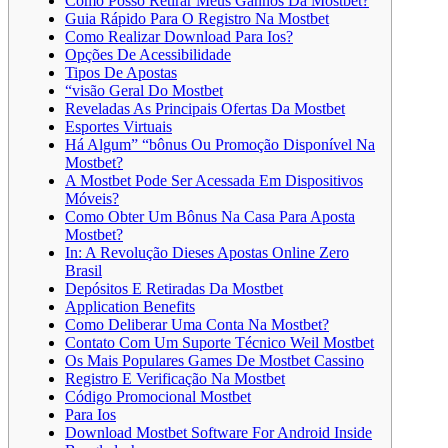
Como Posso Retirar Meus Ganhos Da Mostbet?
Guia Rápido Para O Registro Na Mostbet
Como Realizar Download Para Ios?
Opções De Acessibilidade
Tipos De Apostas
“visão Geral Do Mostbet
Reveladas As Principais Ofertas Da Mostbet
Esportes Virtuais
Há Algum” “bônus Ou Promoção Disponível Na
Mostbet?
A Mostbet Pode Ser Acessada Em Dispositivos
Móveis?
Como Obter Um Bônus Na Casa Para Aposta
Mostbet?
In: A Revolução Dieses Apostas Online Zero
Brasil
Depósitos E Retiradas Da Mostbet
Application Benefits
Como Deliberar Uma Conta Na Mostbet?
Contato Com Um Suporte Técnico Weil Mostbet
Os Mais Populares Games De Mostbet Cassino
Registro E Verificação Na Mostbet
Código Promocional Mostbet
Para Ios
Download Mostbet Software For Android Inside