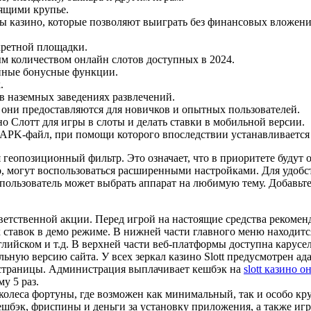
оящими крупье.
сы казино, которые позволяют выиграть без финансовых вложени
кретной площадки.
м количеством онлайн слотов доступных в 2024.
айные бонусные функции.
.
в наземных заведениях развлечений.
 они предоставляются для новичков и опытных пользователей.
о Слотт для игры в слоты и делать ставки в мобильной версии.
 APK-файл, при помощи которого впоследствии устанавливается 
 геопозиционный фильтр. Это означает, что в приоритете будут 
, могут воспользоваться расширенными настройками. Для удобс
льзователь может выбрать аппарат на любимую тему. Добавьте с
иветственной акции. Перед игрой на настоящие средства рекомен
ых ставок в демо режиме. В нижней части главного меню находит
лийском и т.д. В верхней части веб-платформы доступна карусе
льную версию сайта. У всех зеркал казино Slott предусмотрен 
й страницы. Администрация выплачивает кешбэк на
slott казино о
у 5 раз.
 колеса фортуны, где возможен как минимальный, так и особо 
кешбэк, фриспины и деньги за установку приложения, а также иг