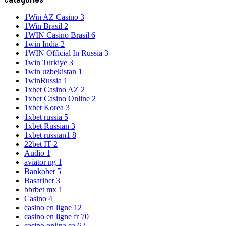
1Win AZ Casino
3
1Win Brasil
2
1WIN Casino Brasil
6
1win India
2
1WIN Official In Russia
3
1win Turkiye
3
1win uzbekistan
1
1winRussia
1
1xbet Casino AZ
2
1xbet Casino Online
2
1xbet Korea
3
1xbet russia
5
1xbet Russian
3
1xbet russian1
8
22bet IT
2
Audio
1
aviator ng
1
Bankobet
5
Basaribet
3
bbrbet mx
1
Casino
4
casino en ligne
12
casino en ligne fr
70
casino onlina ca
62