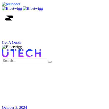
Home
Get A Quote
October 3, 2024