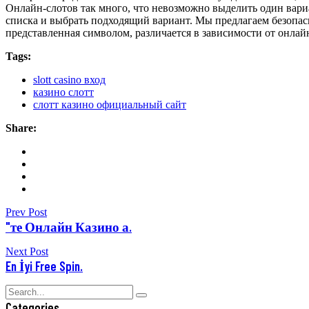
Онлайн-слотов так много, что невозможно выделить один вари
списка и выбрать подходящий вариант. Мы предлагаем безопа
представленная символом, различается в зависимости от онлайн
Tags:
slott casino вход
казино слотт
слотт казино официальный сайт
Share:
Prev Post
"те Онлайн Казино а.
Next Post
En İyi Free Spin.
Categories