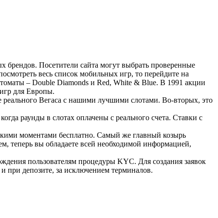
х брендов. Посетители сайта могут выбрать проверенные
осмотреть весь список мобильных игр, то перейдите на
томаты – Double Diamonds и Red, White & Blue. В 1991 акции
игр для Европы.
 реального Вегаса с нашими лучшими слотами. Во-вторых, это
огда раунды в слотах оплачены с реального счета. Ставки с
ркими моментами бесплатно. Самый же главный козырь
м, теперь вы обладаете всей необходимой информацией,
ождения пользователям процедуры KYC. Для создания заявок
и при депозите, за исключением терминалов.