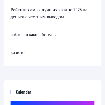
Рейтинг самых лучших казино 2025 на
деньги с честным выводом
pokerdom casino бонусы
казино
Calendar