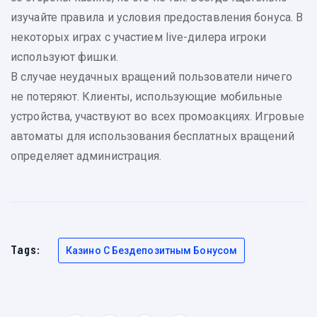
изучайте правила и условия предоставления бонуса. В
некоторых играх с участием live-дилера игроки
используют фишки.
В случае неудачных вращений пользователи ничего
не потеряют. Клиенты, использующие мобильные
устройства, участвуют во всех промоакциях. Игровые
автоматы для использования бесплатных вращений
определяет администрация.
Tags:
Казино С Бездепозитным Бонусом