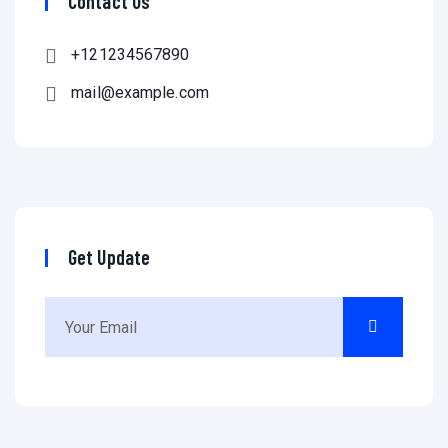
Contact Us
+121234567890
mail@example.com
Get Update