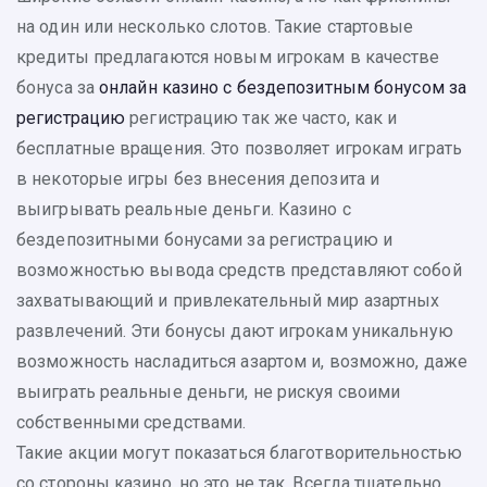
на один или несколько слотов. Такие стартовые
кредиты предлагаются новым игрокам в качестве
бонуса за
онлайн казино с бездепозитным бонусом за
регистрацию
регистрацию так же часто, как и
бесплатные вращения. Это позволяет игрокам играть
в некоторые игры без внесения депозита и
выигрывать реальные деньги. Казино с
бездепозитными бонусами за регистрацию и
возможностью вывода средств представляют собой
захватывающий и привлекательный мир азартных
развлечений. Эти бонусы дают игрокам уникальную
возможность насладиться азартом и, возможно, даже
выиграть реальные деньги, не рискуя своими
собственными средствами.
Такие акции могут показаться благотворительностью
со стороны казино, но это не так. Всегда тщательно