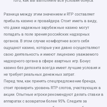
того, как вы выполните все условия бонуса.
Разница между этим значением и RTP составляет
прибыль казино и провайдера. Стоит иметь в виду,
что даже надежные зарубежные казино могут
попадать в поле зрения российских надзорных
органов. В этом случае комфортнее всего себя
ощущают казино, которые уже давно осуществляют
свою деятельность и имеют лицензию уважаемого
надзорного органа в сфере азартных игр. Бонус
казино без депозита всегда имеет лучшие условия и
не требует реальных денежных затрат.
Перед тем, как принять спецпредложение бренда,
стоит проверить уровень RTP слотов, участвующих в
акции. Опытные игроки рекомендуют делать ставки в
аппаратах с возвратом более 95%. Следите за