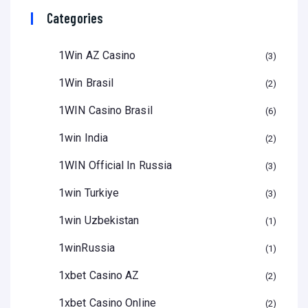
Categories
1Win AZ Casino
3
1Win Brasil
2
1WIN Casino Brasil
6
1win India
2
1WIN Official In Russia
3
1win Turkiye
3
1win Uzbekistan
1
1winRussia
1
1xbet Casino AZ
2
1xbet Casino Online
2