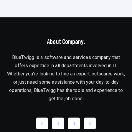
About Company.
BlueTwigg is a software and services company that
offers expertise in all departments involved in IT.
Whether you’re looking to hire an expert, outsource work,
or just need some assistance with your day-to-day
operations, BlueTwigg has the tools and experience to
get the job done.