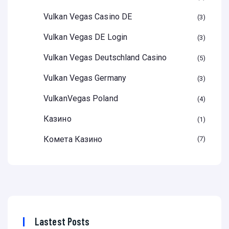
Vulkan Vegas Casino DE
3
Vulkan Vegas DE Login
3
Vulkan Vegas Deutschland Casino
5
Vulkan Vegas Germany
3
VulkanVegas Poland
4
Казино
1
Комета Казино
7
Lastest Posts