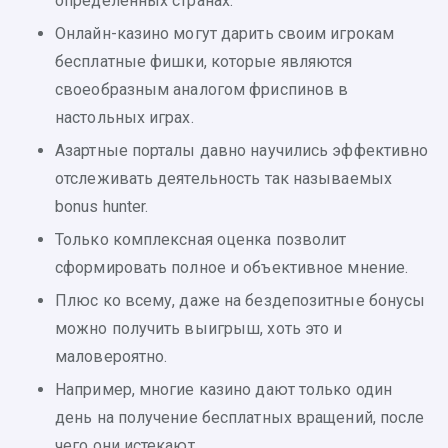
определенных странах.
Онлайн-казино могут дарить своим игрокам
бесплатные фишки, которые являются
своеобразным аналогом фриспинов в
настольных играх.
Азартные порталы давно научились эффективно
отслеживать деятельность так называемых
bonus hunter.
Только комплексная оценка позволит
сформировать полное и объективное мнение.
Плюс ко всему, даже на бездепозитные бонусы
можно получить выигрыш, хоть это и
маловероятно.
Например, многие казино дают только один
день на получение бесплатных вращений, после
чего они истекают.