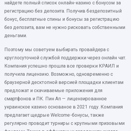
найдете полный список онлайн-казино с бонусом за
регистрацию без депозита. Получив бездепозитный
бонус, бесплатные спины и бонусы за регистрацию
без депозита, вам не нужно рисковать собственными
деньгами.
Поэтому мы советуем выбирать провайдера с
круглосуточной службой поддержки через онлайн чат.
Компания успешно прошла все проверки КРАИЛ и
получила лицензию. Возможно, одновременно с
браузерной десктопной версией площадки клиентам
предложат и скачиваемые приложения для
смартфонов и ПК. Пин Ап — лицензированное
украинское казино основаное в 2021 году. Компания
предлагает щедрые Welcome-бонусы, также
регулярно проводит турниры с крупными призовыми