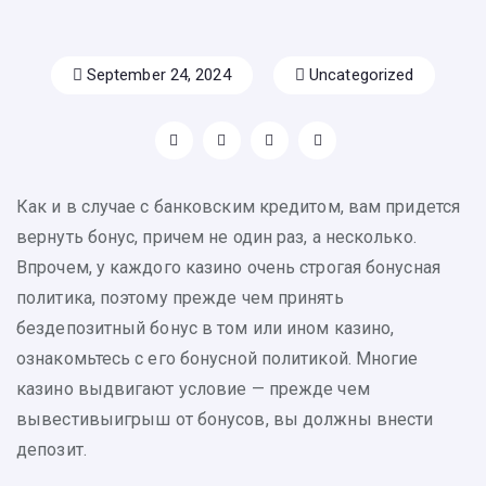
September 24, 2024
Uncategorized
Как и в случае с банковским кредитом, вам придется
вернуть бонус, причем не один раз, а несколько.
Впрочем, у каждого казино очень строгая бонусная
политика, поэтому прежде чем принять
бездепозитный бонус в том или ином казино,
ознакомьтесь с его бонусной политикой. Многие
казино выдвигают условие — прежде чем
вывестивыигрыш от бонусов, вы должны внести
депозит.