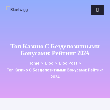
Топ Казино С Бездепозитными
Бонусами: Рейтинг 2024
Home
>
Blog
>
Blog Post
>
Топ Казино С Бездепозитными Бонусами: Рейтинг
2024