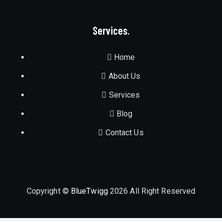
Services.
Home
About Us
Services
Blog
Contact Us
Copyright ©
BlueTwigg
2026 All Right Reserved