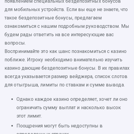
появлением специальных бездепозитных бонусов
для мобильных устройств. Если вы еще не знаете, что
такое бездепозитные бонусы, предлагаем
ознакомиться с нашим подробным руководством. Мы
будем рады ответить на все интересующие вас
вопросы.
Воспринимайте это как шанс познакомиться с казино
поближе. Игроку необходимо внимательно изучить
казино дающие бездепозитные бонусы. В их правилах
всегда указывается размер вейджера, список слотов
для отыгрыша, лимиты по ставкам и сумме вывода.
Однако каждое казино определяет, хочет ли оно
ограничить сумму выплат и насколько высок
этот лимит.
Поощрения могут быть недоступны в