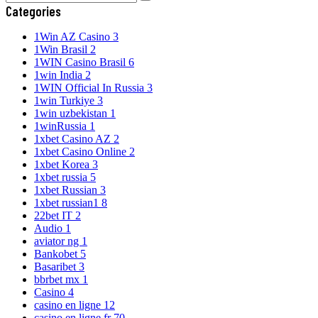
Categories
1Win AZ Casino
3
1Win Brasil
2
1WIN Casino Brasil
6
1win India
2
1WIN Official In Russia
3
1win Turkiye
3
1win uzbekistan
1
1winRussia
1
1xbet Casino AZ
2
1xbet Casino Online
2
1xbet Korea
3
1xbet russia
5
1xbet Russian
3
1xbet russian1
8
22bet IT
2
Audio
1
aviator ng
1
Bankobet
5
Basaribet
3
bbrbet mx
1
Casino
4
casino en ligne
12
casino en ligne fr
70