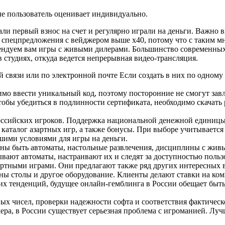
е пользователь оценивает индивидуально.
али первый взнос на счет и регулярно играли на деньги. Важн
 спецпредложения с вейджером выше х40, потому что с таким м
мендуем вам игры с живыми дилерами. Большинство современных п
 студиях, откуда ведется непрерывная видео-трансляция.
 связи или по электронной почте Если создать в них по одному 
имо ввести уникальный код, поэтому посторонние не смогут за
бы убедиться в подлинности сертификата, необходимо скачать р
оссийских игроков. Поддержка национальной денежной единицы 
аталог азартных игр, а также бонусы. При выборе учитывается 
шими условиями для игры на деньги.
жны быть автоматы, настольные развлечения, дисциплины с жи
ают автоматы, настраивают их и следят за доступностью польз
ртными играми. Они предлагают также ряд других интересных в
ены столы и другое оборудование. Клиенты делают ставки на ко
щих тенденций, будущее онлайн-гемблинга в России обещает бы
ных чисел, проверки надежности софта и соответствия фактичес
кера, в России существует серьезная проблема с игроманией. Лу