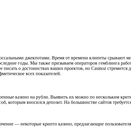
лоссальными джекпотами. Время от времени клиенты срывают м
следние годы. Мы также призываем операторов гемблинга работ
ее писать о достоинствах ваших проектов, но Casinoz стремится 
фметическое всех показателей.
ренные казино на рубли. Выявить их можно по нескольким крите
об, которым вносился депозит. На большинстве сайтов требуетс
лючение — некоторые крипто казино, предлагающие пользовате