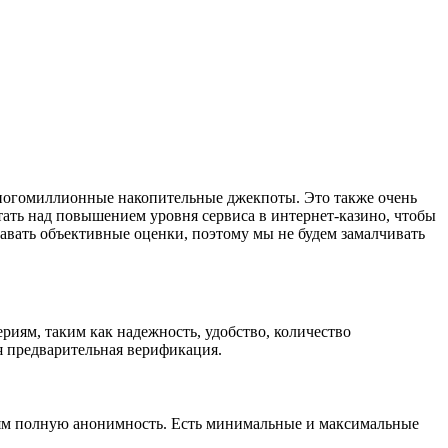
ногомиллионные накопительные джекпоты. Это также очень
ать над повышением уровня сервиса в интернет-казино, чтобы
давать объективные оценки, поэтому мы не будем замалчивать
риям, таким как надежность, удобство, количество
я предварительная верификация.
лям полную анонимность. Есть минимальные и максимальные