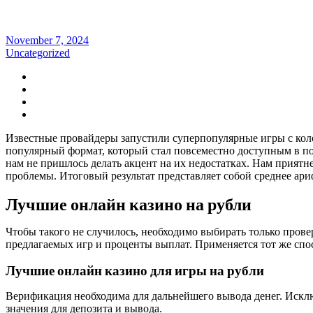
November 7, 2024
Uncategorized
Известные провайдеры запустили суперпопулярные игры с ко
популярный формат, который стал повсеместно доступным в по
нам не пришлось делать акцент на их недостатках. Нам приятн
проблемы. Итоговый результат представляет собой среднее ари
Лучшие онлайн казино на рубли
Чтобы такого не случилось, необходимо выбирать только прове
предлагаемых игр и проценты выплат. Применяется тот же спос
Лучшие онлайн казино для игры на рубли
Верификация необходима для дальнейшего вывода денег. Иск
значения для депозита и вывода.