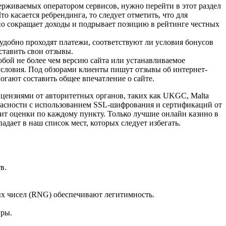
ерживаемых оператором сервисов, нужно перейти в этот раздел
 касается ребрендинга, то следует отметить, что для
нно сокращает доходы и подрывает позицию в рейтинге честных
и удобно проходят платежи, соответствуют ли условия бонусов
ставить свои отзывы.
бой не более чем версию сайта или устанавливаемое
условия. Под обзорами клиенты пишут отзывы об интернет-
огают составить общее впечатление о сайте.
цензиями от авторитетных органов, таких как UKGC, Malta
зопасности с использованием SSL-шифрования и сертификаций от
вит оценки по каждому пункту. Только лучшие онлайн казино в
ает в наш список мест, которых следует избегать.
в.
ых чисел (RNG) обеспечивают легитимность.
гры.