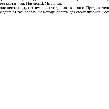
з карты Visa, Mastercard, Мир и т.д.
пополняете карту и затем вносите депозит в казино. Предоплаче
едлагают разнообразные методы оплаты для своих игроков. Вот