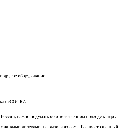
и другое оборудование.
х как eCOGRA.
 России, важно подумать об ответственном подходе к игре.
р с живыми дилерами, не выходя из дома. Распространенный