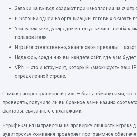
Заявки на вывод создают при накоплении на счет
В Эстонии одной из организаций, готовых оказать п
Учитывая международный статус казино, необходи
пользователя.
Играйте ответственно, знайте свои пределы — азарт
Надеюсь, среди них вы найдёте сайт, где вам будет
VPN — это инструмент, который «маскирует» ваш IP
определенной стране.
Самый распространенный риск – быть обманутыми, что е
проверять, получило ли выбранное вами казино соответ
факторы, связанные с платежами.
Верификация направлена на проверку личности игрока д
аудиторская компания проверяет программное обеспечен