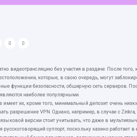
но видеотрансляцию без участия в раздаче. После того, 
естоположении, которые, в свою очередь, могут заблокир
ичные функции безопасности, обширную сеть серверов. По
 являются наиболее популярными.
 имеет их, кроме того, минимальный депозит очень низкий
ть разрешение VPN. Однако, например, в случае с Zinkra
языковой версии стоит учитывать, что даже в мультиязыч
я русскоговорящий суппорт, поскольку казино работает в 