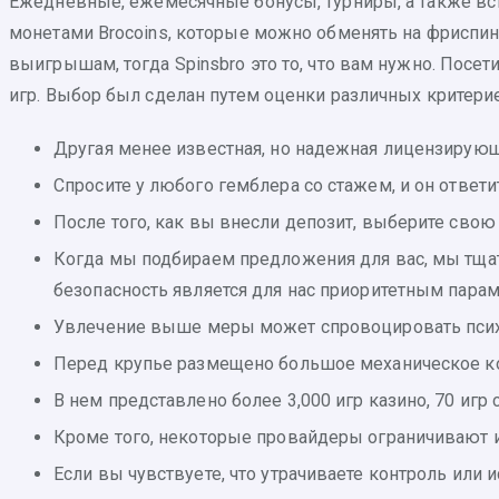
Ежедневные, ежемесячные бонусы, турниры, а также вст
монетами Brocoins, которые можно обменять на фриспин
выигрышам, тогда Spinsbro это то, что вам нужно. Пос
игр. Выбор был сделан путем оценки различных критери
Другая менее известная, но надежная лицензирующа
Спросите у любого гемблера со стажем, и он ответ
После того, как вы внесли депозит, выберите свою
Когда мы подбираем предложения для вас, мы тща
безопасность является для нас приоритетным пара
Увлечение выше меры может спровоцировать псих
Перед крупье размещено большое механическое к
В нем представлено более 3,000 игр казино, 70 игр
Кроме того, некоторые провайдеры ограничивают и
Если вы чувствуете, что утрачиваете контроль или 