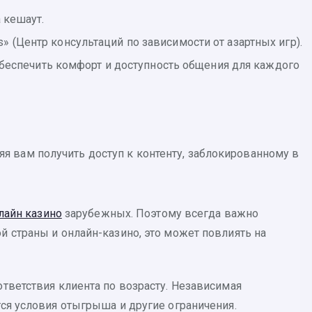
 кешаут.
» (Центр консультаций по зависимости от азартных игр).
беспечить комфорт и доступность общения для каждого
я вам получить доступ к контенту, заблокированному в
лайн казино
зарубежных. Поэтому всегда важно
 страны и онлайн-казино, это может повлиять на
тветствия клиента по возрасту. Независимая
ся условия отыгрыша и другие ограничения.