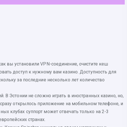
как вы установили VPN-соединение, очистите кеш
овать доступ к нужному вам казино. Доступность для
скольку за последние несколько лет количество
. В Эстонии не сложно играть в иностранных казино, но,
, сразу открылось приложение на мобильном телефоне, и
ных клубах суппорт может отвечать только на 2-3
европейских странах.