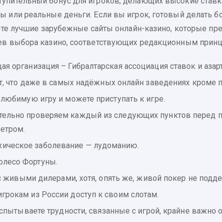
упительный бонус для игроков, делающих высокие ставки
ы или реальные деньги. Если вы игрок, готовый делать 
етите лучшие зарубежные сайты онлайн-казино, которые 
ев выбора казино, соответствующих редакционным принцип
я организация – Гибралтарская ассоциация ставок и азарт
ит, что даже в самых надёжных онлайн заведениях кроме 
 любимую игру и можете приступать к игре.
тельно проверяем каждый из следующих пунктов перед 
метром.
ическое заболевание — лудоманию.
олесо Фортуны.
 с живыми дилерами, хотя, опять же, живой покер не подд
грокам из России доступ к своим слотам.
испытываете трудности, связанные с игрой, крайне важно