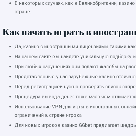
В некоторых случаях, как в Великобритании, казин
стране.
Как начать играть в иностран
Да, казино с иностранными лицензиями, такими ка
На нашем сайте вы найдете уникальную подборку и
При любых нарушениях они подают жалобы на расс
Представленные у нас зарубежные казино отлича
Перед регистрацией нужно проверять список запре
Процедура вывода денег тоже мало чем отличается
Использование VPN для игры в иностранных онлайн 
ограничений в стране игрока.
Для новых игроков казино GGbet предлагает щедры