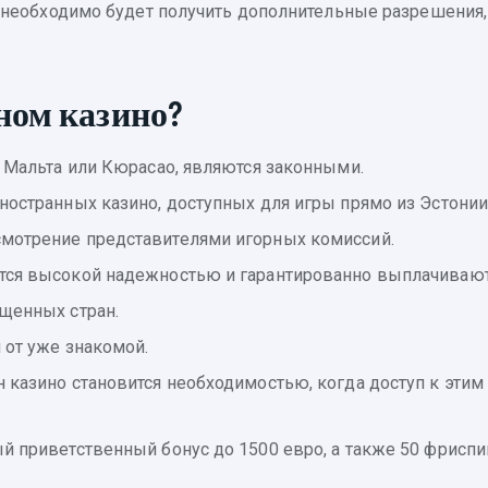
о необходимо будет получить дополнительные разрешения
ном казино?
к Мальта или Кюрасао, являются законными.
ностранных казино, доступных для игры прямо из Эстони
мотрение представителями игорных комиссий.
ются высокой надежностью и гарантированно выплачиваю
щенных стран.
 от уже знакомой.
казино становится необходимостью, когда доступ к этим
й приветственный бонус до 1500 евро, а также 50 фриспи